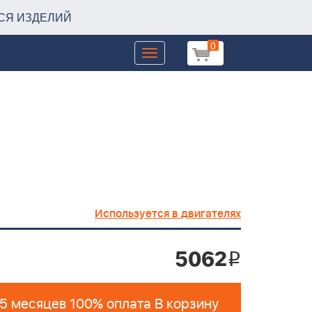
СЯ ИЗДЕЛИЙ
0
Toggle
navigation
Используется в двигателях
5062
i
 5 месяцев 100% оплата В корзину