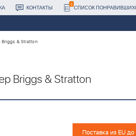
0
КА
КОНТАКТЫ
СПИСОК ПОНРАВИВШИХ
Briggs & Stratton
 Briggs & Stratton
Поставка из EU до