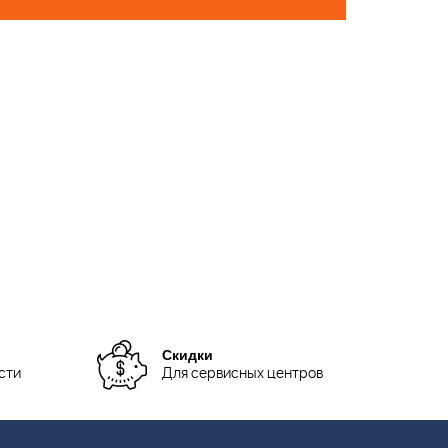
Скидки
сти
Для сервисных центров