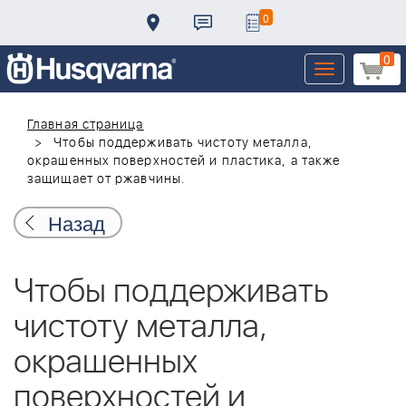
0
0
Toggle
navigation
Главная страница
Чтобы поддерживать чистоту металла,
окрашенных поверхностей и пластика, а также
защищает от ржавчины.
Назад
Чтобы поддерживать
чистоту металла,
окрашенных
поверхностей и