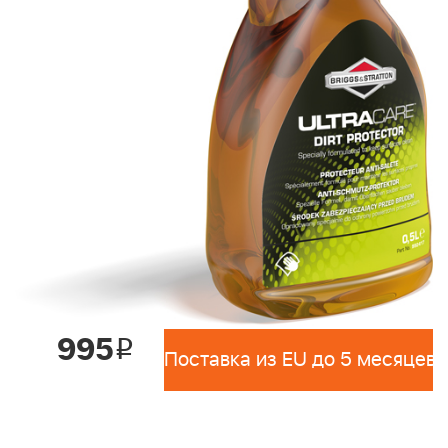
995
i
Поставка из EU до 5 месяцев 