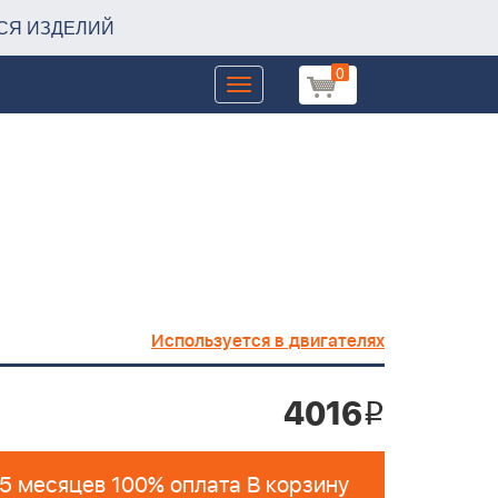
СЯ ИЗДЕЛИЙ
0
Toggle
navigation
Используется в двигателях
4016
i
 5 месяцев 100% оплата В корзину