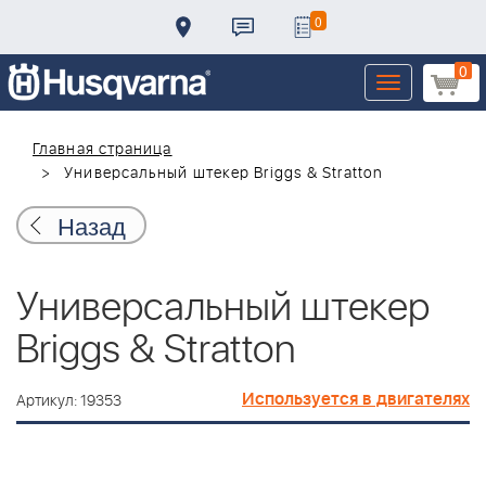
0
0
Toggle
navigation
Главная страница
Универсальный штекер Briggs & Stratton
Назад
Универсальный штекер
Briggs & Stratton
Используется в двигателях
Артикул: 19353