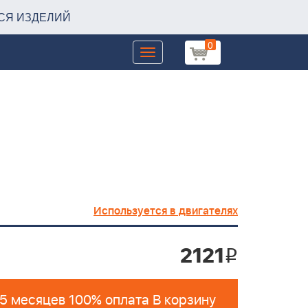
СЯ ИЗДЕЛИЙ
0
Toggle
navigation
Используется в двигателях
2121
i
 5 месяцев 100% оплата В корзину