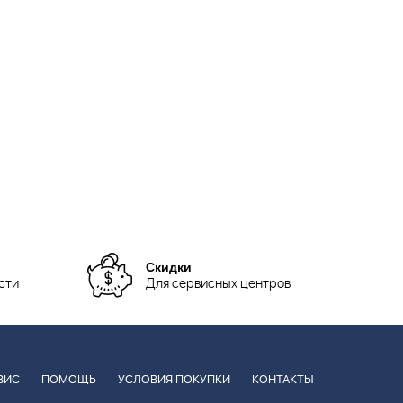
Скидки
сти
Для сервисных центров
ВИС
ПОМОЩЬ
УСЛОВИЯ ПОКУПКИ
КОНТАКТЫ