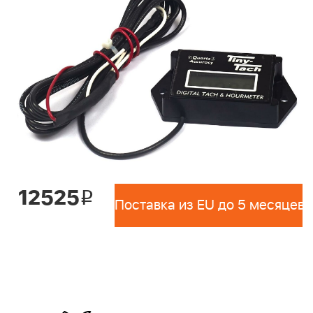
12525
i
Поставка из EU до 5 месяцев 