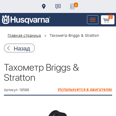
0
0
Toggle
navigation
Главная страница
Тахометр Briggs & Stratton
Назад
Тахометр Briggs &
Stratton
Используется в двигателях
Артикул: 19598