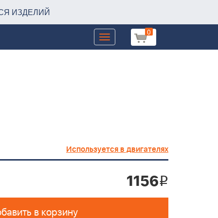
СЯ ИЗДЕЛИЙ
0
Toggle
navigation
Используется в двигателях
1156
i
бавить в корзину