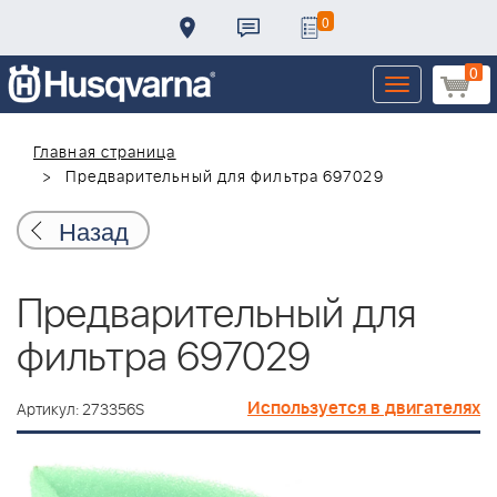
0
0
Toggle
navigation
Главная страница
Предварительный для фильтра 697029
Назад
Предварительный для
фильтра 697029
Используется в двигателях
Артикул: 273356S