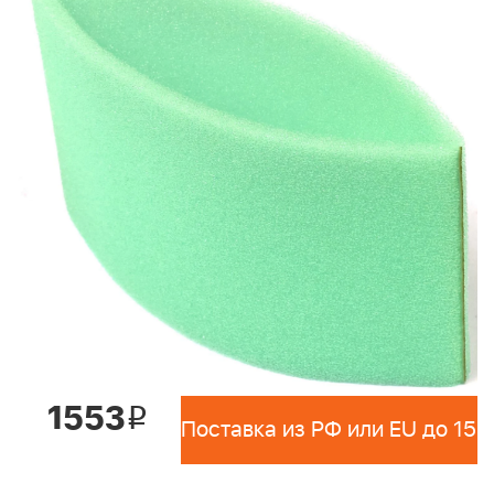
1553
i