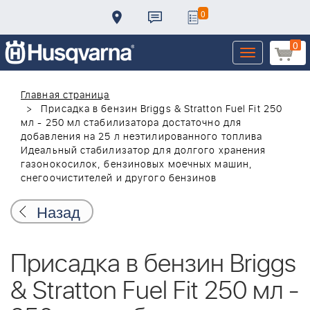
0
0
Toggle
navigation
Главная страница
Присадка в бензин Briggs & Stratton Fuel Fit 250
мл - 250 мл стабилизатора достаточно для
добавления на 25 л неэтилированного топлива
Идеальный стабилизатор для долгого хранения
газонокосилок, бензиновых моечных машин,
снегоочистителей и другого бензинов
Назад
Присадка в бензин Briggs
& Stratton Fuel Fit 250 мл -