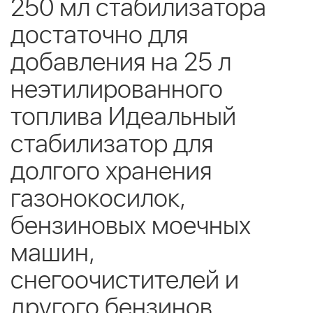
250 мл стабилизатора
достаточно для
добавления на 25 л
неэтилированного
топлива Идеальный
стабилизатор для
долгого хранения
газонокосилок,
бензиновых моечных
машин,
снегоочистителей и
другого бензинов