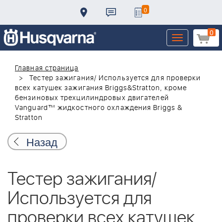
0
0
Toggle
navigation
Главная страница
Тестер зажигания/ Используется для проверки
всех катушек зажигания Briggs&Stratton, кроме
бензиновых трехцилиндровых двигателей
Vanguard™ жидкостного охлаждения Briggs &
Stratton
Назад
Тестер зажигания/
Используется для
проверки всех катушек