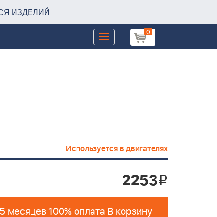
СЯ ИЗДЕЛИЙ
0
Toggle
navigation
Используется в двигателях
2253
i
 5 месяцев 100% оплата В корзину