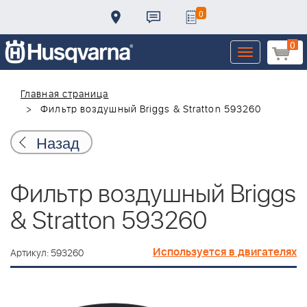
0
0
Toggle
navigation
Главная страница
Фильтр воздушный Briggs & Stratton 593260
Назад
Фильтр воздушный Briggs
& Stratton 593260
Используется в двигателях
Артикул: 593260