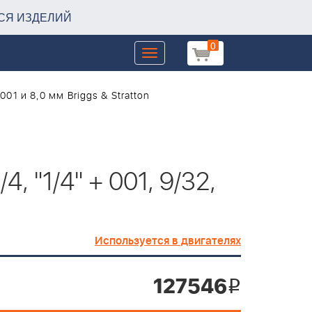
СЯ ИЗДЕЛИЙ
0
Toggle
navigation
001 и 8,0 мм Briggs & Stratton
, "1/4" + 001, 9/32,
Используется в двигателях
127546
i