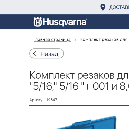
ДОСТАВ
Главная страница
Комплект резаков для ба
Назад
Комплект резаков для 
"5/16," 5/16 "+ 001 и 8
Артикул: 19547