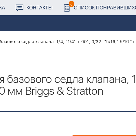
0
КА
КОНТАКТЫ
СПИСОК ПОНРАВИВШИХ
зового седла клапана, 1/4, "1/4" + 001, 9/32, "5/16," 5/16 "+ 
базового седла клапана, 1/4
,0 мм Briggs & Stratton