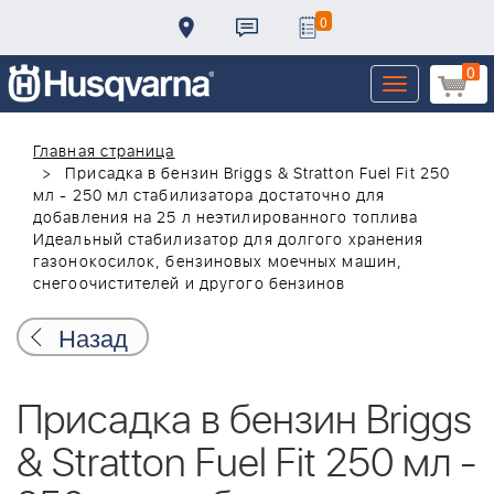
0
0
Toggle
navigation
Главная страница
Присадка в бензин Briggs & Stratton Fuel Fit 250
мл - 250 мл стабилизатора достаточно для
добавления на 25 л неэтилированного топлива
Идеальный стабилизатор для долгого хранения
газонокосилок, бензиновых моечных машин,
снегоочистителей и другого бензинов
Назад
Присадка в бензин Briggs
& Stratton Fuel Fit 250 мл -