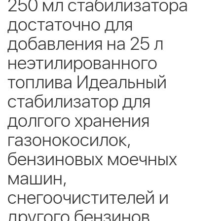
250 мл стабилизатора
достаточно для
добавления на 25 л
неэтилированного
топлива Идеальный
стабилизатор для
долгого хранения
газонокосилок,
бензиновых моечных
машин,
снегоочистителей и
другого бензинов