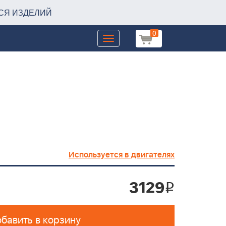
СЯ ИЗДЕЛИЙ
0
Toggle
navigation
Используется в двигателях
3129
i
бавить в корзину