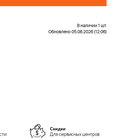
В наличии 1 шт.
Обновлено 05.08.2026 (12:06)
Скидки
сти
Для сервисных центров