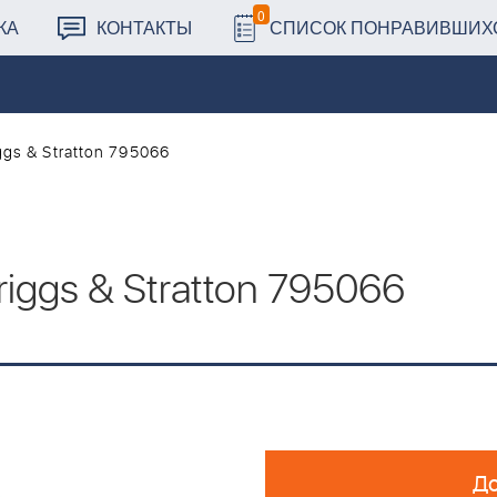
0
КА
КОНТАКТЫ
СПИСОК ПОНРАВИВШИХ
gs & Stratton 795066
iggs & Stratton 795066
До