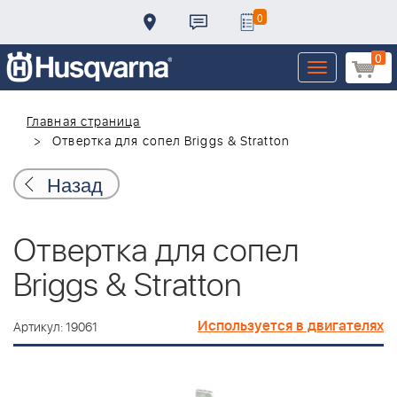
0
0
Toggle
navigation
Главная страница
Отвертка для сопел Briggs & Stratton
Назад
Отвертка для сопел
Briggs & Stratton
Используется в двигателях
Артикул: 19061