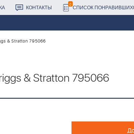
0
КА
КОНТАКТЫ
СПИСОК ПОНРАВИВШИХ
gs & Stratton 795066
iggs & Stratton 795066
До