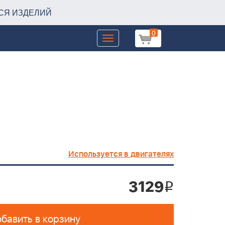
СЯ ИЗДЕЛИЙ
0
Toggle
navigation
Используется в двигателях
3129
i
бавить в корзину