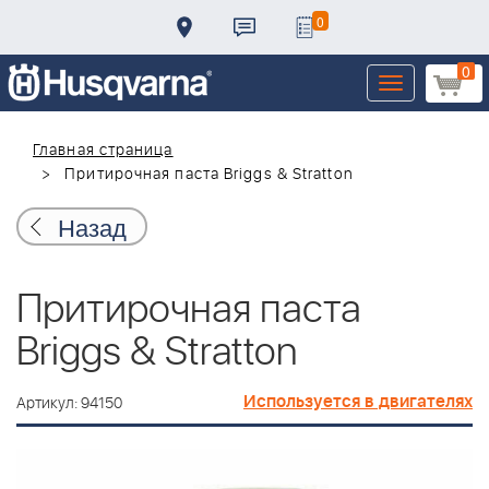
0
0
Toggle
navigation
Главная страница
Притирочная паста Briggs & Stratton
Назад
Притирочная паста
Briggs & Stratton
Используется в двигателях
Артикул: 94150