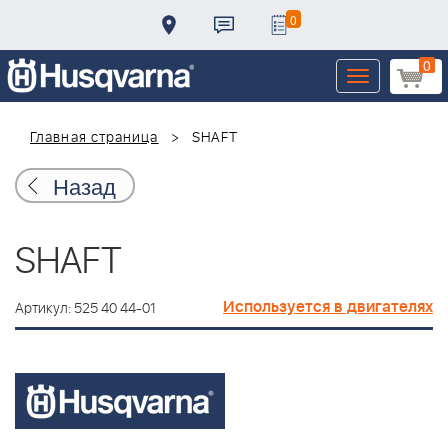
0
0
Toggle
navigation
Главная страница
SHAFT
Назад
SHAFT
Используется в двигателях
Артикул: 525 40 44-01