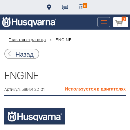
0
0
Toggle
navigation
Главная страница
ENGINE
Назад
ENGINE
Используется в двигателях
Артикул: 599 91 22-01