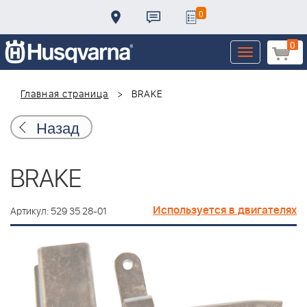
0
0
Toggle
navigation
Главная страница
BRAKE
Назад
BRAKE
Используется в двигателях
Артикул: 529 35 28-01