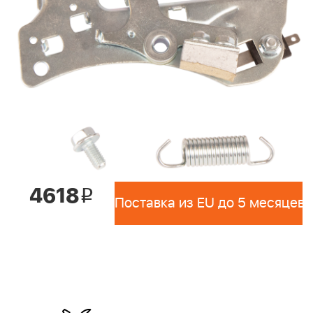
4618
i
Поставка из EU до 5 месяцев 