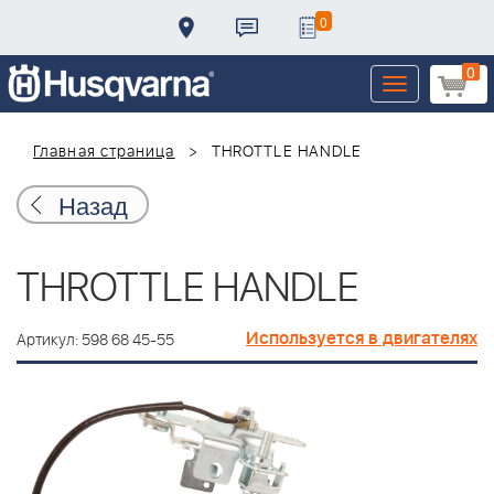
0
0
Toggle
navigation
Главная страница
THROTTLE HANDLE
Назад
THROTTLE HANDLE
Используется в двигателях
Артикул: 598 68 45-55