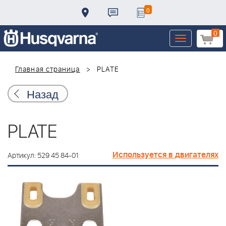
0
0
Toggle
navigation
Главная страница
PLATE
Назад
PLATE
Используется в двигателях
Артикул: 529 45 84-01