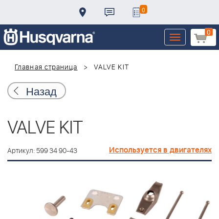
0
0
Toggle
navigation
Главная страница
VALVE KIT
Назад
VALVE KIT
Используется в двигателях
Артикул: 599 34 90-43