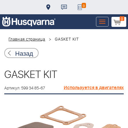
0
0
Toggle
navigation
Главная страница
GASKET KIT
Назад
GASKET KIT
Используется в двигателях
Артикул: 599 34 85-67