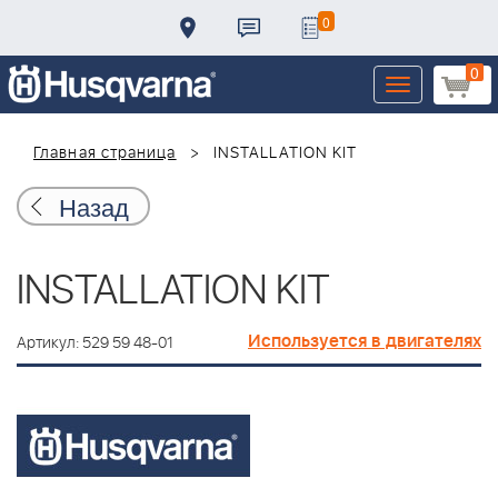
0
0
Toggle
navigation
Главная страница
INSTALLATION KIT
Назад
INSTALLATION KIT
Используется в двигателях
Артикул: 529 59 48-01