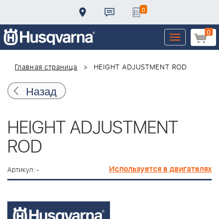
0
0
Toggle
navigation
Главная страница
HEIGHT ADJUSTMENT ROD
Назад
HEIGHT ADJUSTMENT
ROD
Используется в двигателях
Артикул: -