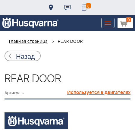
0
0
Toggle
navigation
Главная страница
REAR DOOR
Назад
REAR DOOR
Используется в двигателях
Артикул: -