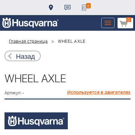
0
0
Toggle
navigation
Главная страница
WHEEL AXLE
Назад
WHEEL AXLE
Используется в двигателях
Артикул: -