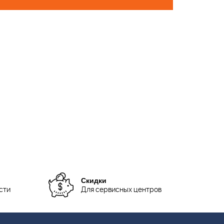
Скидки
сти
Для сервисных центров