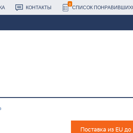
0
КА
КОНТАКТЫ
СПИСОК ПОНРАВИВШИХ
Поставка из EU до