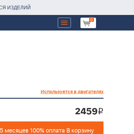
СЯ ИЗДЕЛИЙ
0
Toggle
navigation
Используется в двигателях
2459
i
 5 месяцев 100% оплата В корзину