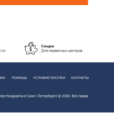
Скидки
сти
Для сервисных центров
ВИС
ПОМОЩЬ
УСЛОВИЯ ПОКУПКИ
КОНТАКТЫ
ер Husgvarna в Санкт-Петербурге © 2026. Все права