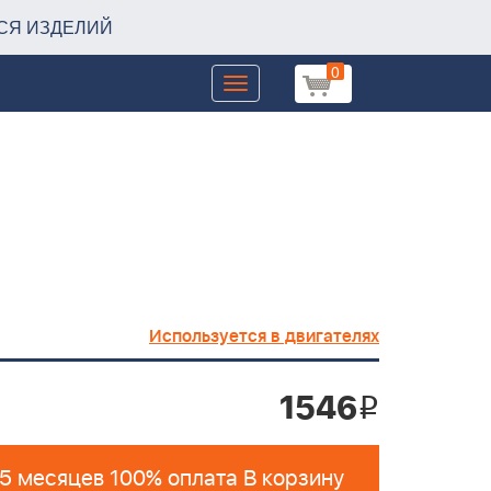
СЯ ИЗДЕЛИЙ
0
Toggle
navigation
Используется в двигателях
1546
i
 5 месяцев 100% оплата В корзину