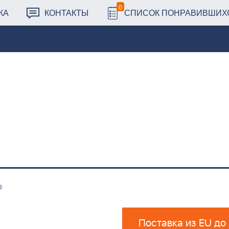
0
КА
КОНТАКТЫ
СПИСОК ПОНРАВИВШИХ
Поставка из EU до