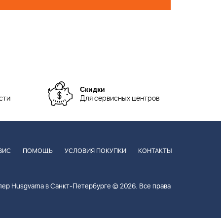
Скидки
сти
Для сервисных центров
ВИС
ПОМОЩЬ
УСЛОВИЯ ПОКУПКИ
КОНТАКТЫ
ер Husgvarna в Санкт-Петербурге © 2026. Все права