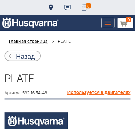
0
0
Toggle
navigation
Главная страница
PLATE
Назад
PLATE
Используется в двигателях
Артикул: 532 16 54-46