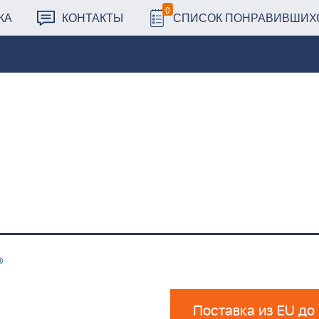
0
КА
КОНТАКТЫ
СПИСОК ПОНРАВИВШИХ
Поставка из EU до