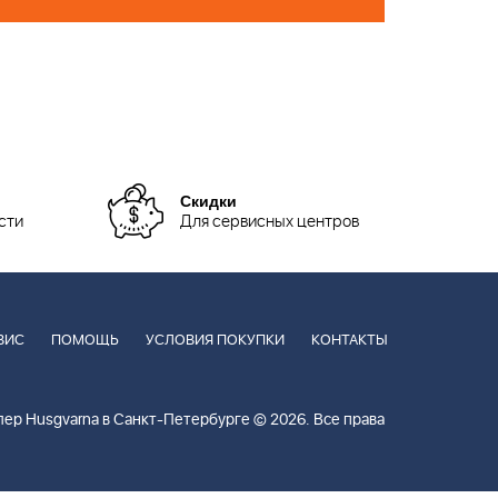
Скидки
сти
Для сервисных центров
ВИС
ПОМОЩЬ
УСЛОВИЯ ПОКУПКИ
КОНТАКТЫ
ер Husgvarna в Санкт-Петербурге © 2026. Все права