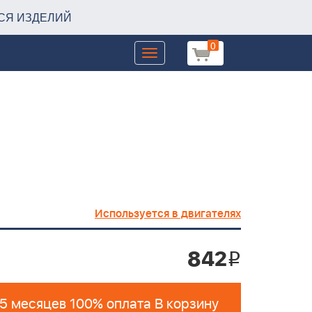
СЯ ИЗДЕЛИЙ
0
Toggle
navigation
Используется в двигателях
842
i
 5 месяцев 100% оплата В корзину