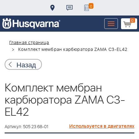
0
0
Toggle
navigation
Главная страница
Комплект мембран карбюратора ZAMA C3-EL42
Назад
Комплект мембран
карбюратора ZAMA C3-
EL42
Используется в двигателях
Артикул: 505 23 68-01