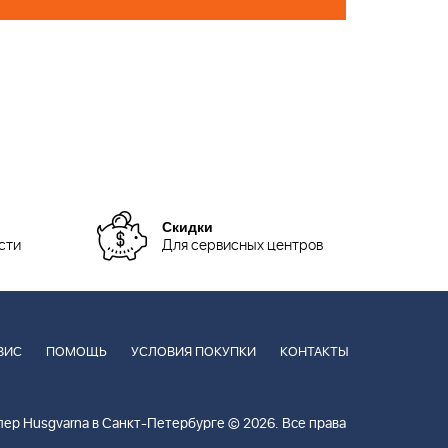
Скидки
сти
Для сервисных центров
ВИС
ПОМОЩЬ
УСЛОВИЯ ПОКУПКИ
КОНТАКТЫ
ер Husgvarna в Санкт-Петербурге © 2026. Все права