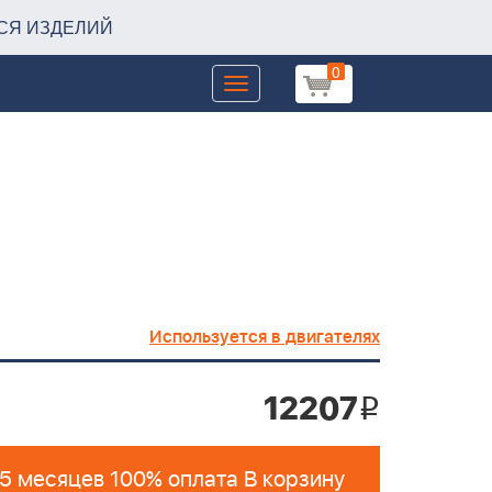
СЯ ИЗДЕЛИЙ
0
Toggle
navigation
Используется в двигателях
12207
i
 5 месяцев 100% оплата В корзину