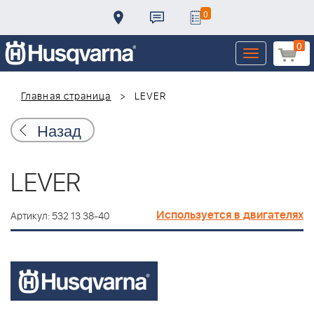
0
0
Toggle
navigation
Главная страница
LEVER
Назад
LEVER
Используется в двигателях
Артикул: 532 13 38-40