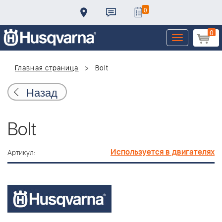
0
0
Toggle
navigation
Главная страница
Bolt
Назад
Bolt
Используется в двигателях
Артикул: