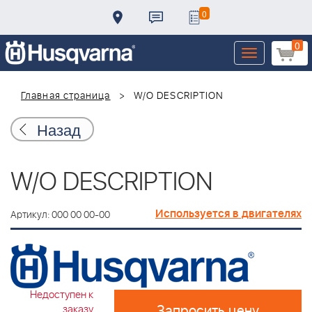
0
0
Toggle
navigation
Главная страница
W/O DESCRIPTION
Назад
W/O DESCRIPTION
Используется в двигателях
Артикул: 000 00 00-00
Недоступен к
Запросить цену
заказу