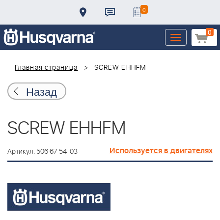
0
0
Toggle
navigation
Главная страница
SCREW EHHFM
Назад
SCREW EHHFM
Используется в двигателях
Артикул: 506 67 54-03