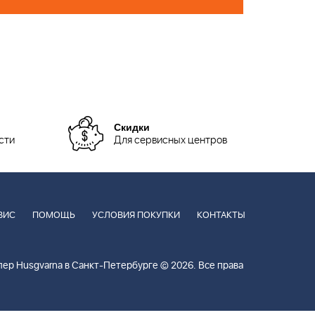
Скидки
сти
Для сервисных центров
ВИС
ПОМОЩЬ
УСЛОВИЯ ПОКУПКИ
КОНТАКТЫ
ер Husgvarna в Санкт-Петербурге © 2026. Все права