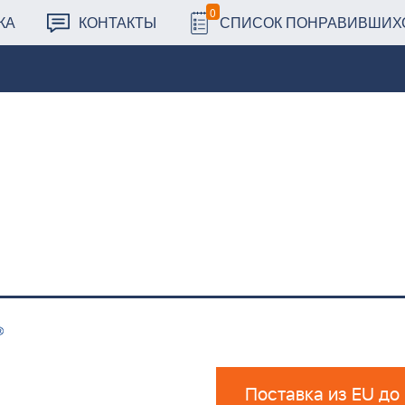
0
КА
КОНТАКТЫ
СПИСОК ПОНРАВИВШИХ
Поставка из EU до