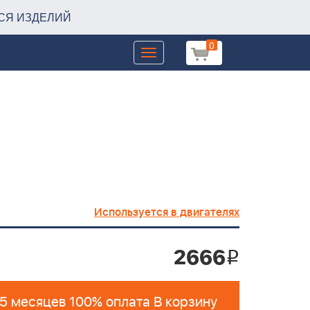
СЯ ИЗДЕЛИЙ
0
Toggle
navigation
Используется в двигателях
2666
i
 5 месяцев 100% оплата В корзину