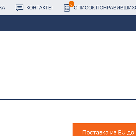
0
КА
КОНТАКТЫ
СПИСОК ПОНРАВИВШИХ
Поставка из EU до