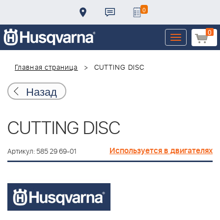
0
0
Toggle
navigation
Главная страница
CUTTING DISC
Назад
CUTTING DISC
Используется в двигателях
Артикул: 585 29 69-01