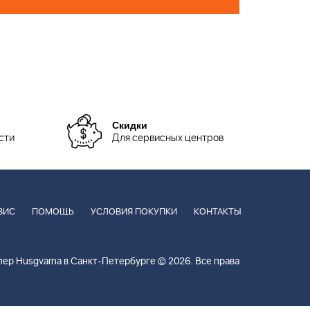
Скидки
сти
Для сервисных центров
ВИС
ПОМОЩЬ
УСЛОВИЯ ПОКУПКИ
КОНТАКТЫ
ер Husgvarna в Санкт-Петербурге © 2026. Все права