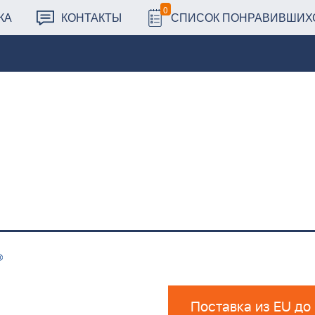
0
КА
КОНТАКТЫ
СПИСОК ПОНРАВИВШИХ
Поставка из EU до