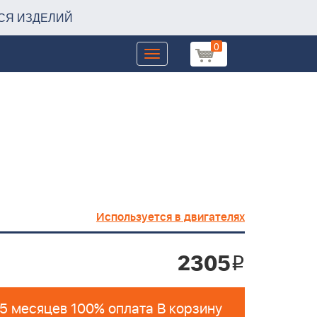
СЯ ИЗДЕЛИЙ
0
Toggle
navigation
Используется в двигателях
2305
i
 5 месяцев 100% оплата В корзину