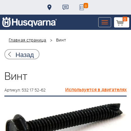
0
0
Toggle
navigation
Главная страница
Винт
Назад
Винт
Используется в двигателях
Артикул: 532 17 52-62