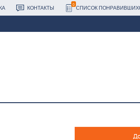
0
КА
КОНТАКТЫ
СПИСОК ПОНРАВИВШИХ
До