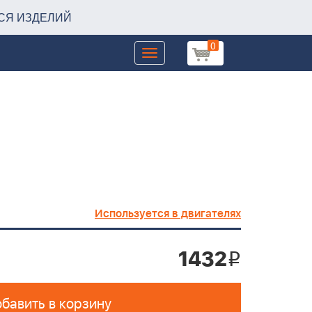
СЯ ИЗДЕЛИЙ
0
Toggle
navigation
Используется в двигателях
1432
i
бавить в корзину