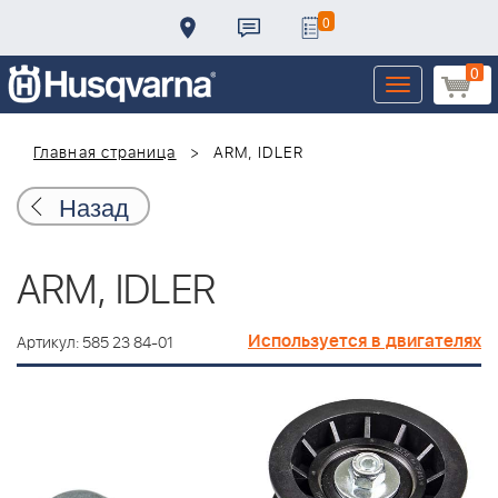
0
0
Toggle
navigation
Главная страница
ARM, IDLER
Назад
ARM, IDLER
Используется в двигателях
Артикул: 585 23 84-01