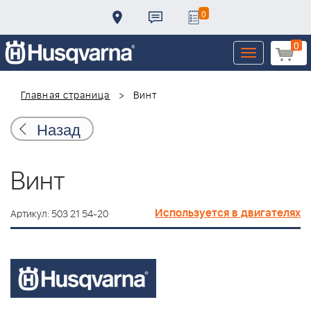
0
0
Toggle
navigation
Главная страница
Винт
Назад
Винт
Используется в двигателях
Артикул: 503 21 54-20