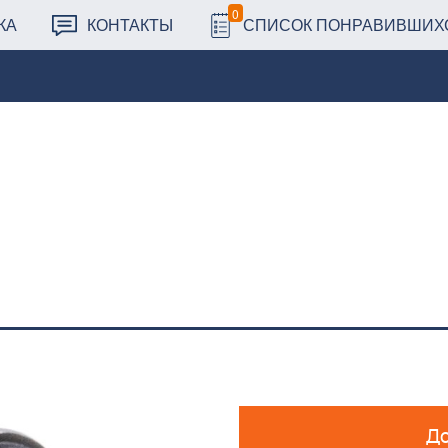
0
КА
КОНТАКТЫ
СПИСОК ПОНРАВИВШИХ
До