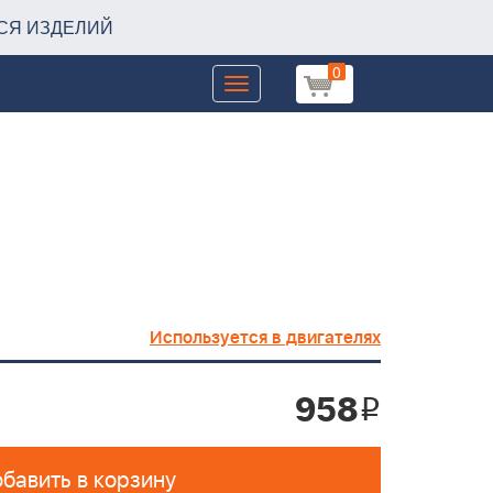
СЯ ИЗДЕЛИЙ
0
Toggle
navigation
Используется в двигателях
958
i
бавить в корзину