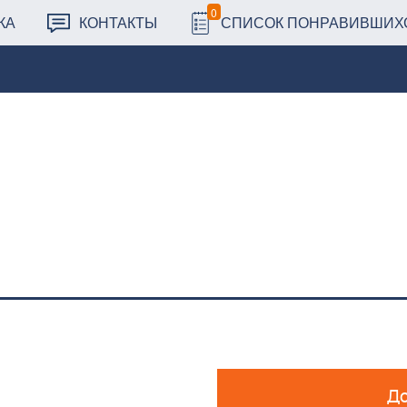
0
КА
КОНТАКТЫ
СПИСОК ПОНРАВИВШИХ
До