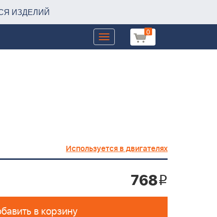
СЯ ИЗДЕЛИЙ
0
Toggle
navigation
Используется в двигателях
768
i
бавить в корзину